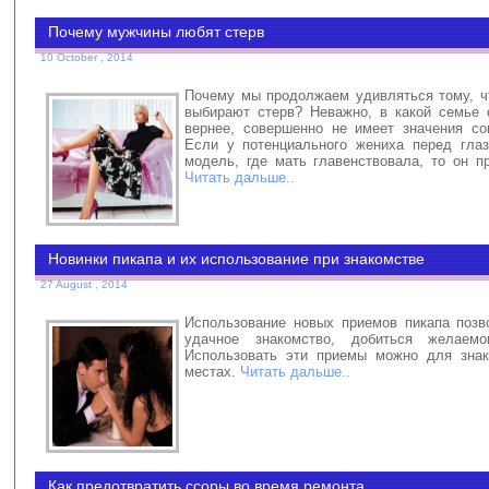
Почему мужчины любят стерв
10 October , 2014
Почему мы продолжаем удивляться тому, 
выбирают стерв? Неважно, в какой семье 
вернее, совершенно не имеет значения со
Если у потенциального жениха перед гла
модель, где мать главенствовала, то он п
Читать дальше..
Новинки пикапа и их использование при знакомстве
27 August , 2014
Использование новых приемов пикапа позв
удачное знакомство, добиться желаем
Использовать эти приемы можно для знак
местах.
Читать дальше..
Как предотвратить ссоры во время ремонта