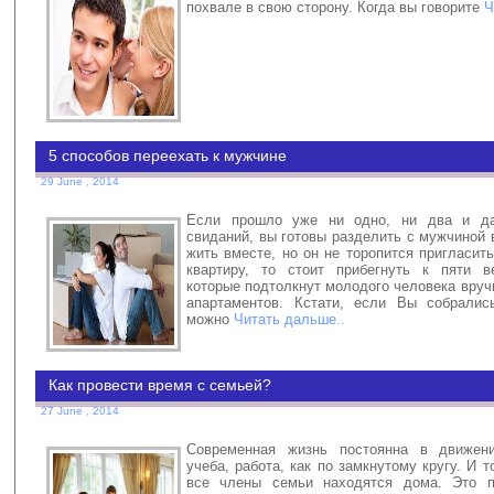
похвале в свою сторону. Когда вы говорите
Ч
5 способов переехать к мужчине
29 June , 2014
Если прошло уже ни одно, ни два и д
свиданий, вы готовы разделить с мужчиной 
жить вместе, но он не торопится пригласит
квартиру, то стоит прибегнуть к пяти в
которые подтолкнут молодого человека вруч
апартаментов. Кстати, если Вы собралис
можно
Читать дальше..
Как провести время с семьей?
27 June , 2014
Современная жизнь постоянна в движени
учеба, работа, как по замкнутому кругу. И 
все члены семьи находятся дома. Это п