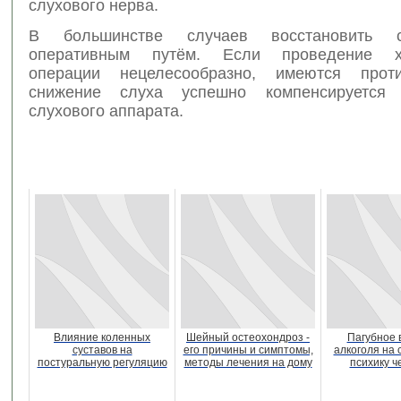
слухового нерва.
В большинстве случаев восстановить 
оперативным путём. Если проведение хи
операции нецелесообразно, имеются против
снижение слуха успешно компенсируетс
слухового аппарата.
Влияние коленных
Шейный остеохондроз -
Пагубное 
суставов на
его причины и симптомы,
алкоголя на 
постуральную регуляцию
методы лечения на дому
психику ч