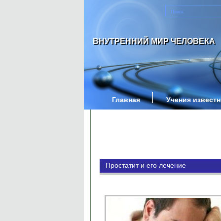
ВНУТРЕННИЙ МИР ЧЕЛОВЕКА
Главная
Учения извест
Простатит и его лечение