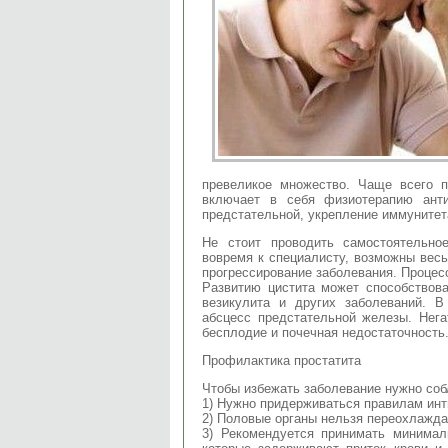
превеликое множество. Чаще всего 
включает в себя физиотерапию ант
предстательной, укрепление иммунитета
Не стоит проводить самостоятельно
вовремя к специалисту, возможны вес
прогрессирование заболевания. Процес
Развитию цистита может способствова
везикулита и других заболеваний. 
абсцесс предстательной железы. Нег
бесплодие и почечная недостаточность
Профилактика простатита
Чтобы избежать заболевание нужно со
1) Нужно придерживаться правилам инт
2) Половые органы нельзя переохлажда
3) Рекомендуется принимать минимал