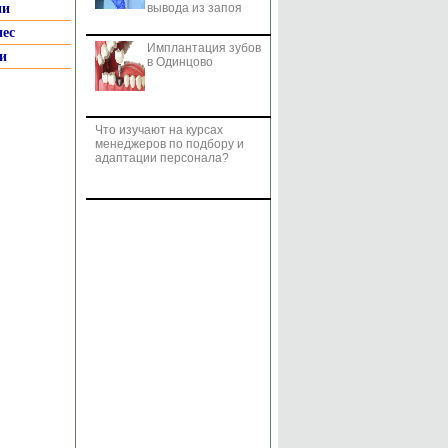
ии
вывода из запоя
нес
Имплантация зубов
и
в Одинцово
Что изучают на курсах
менеджеров по подбору и
адаптации персонала?