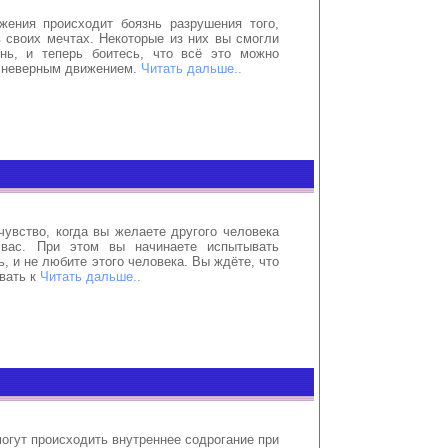
жения происходит боязнь разрушения того,
 своих мечтах. Некоторые из них вы смогли
нь, и теперь боитесь, что всё это можно
 неверным движением.
Читать дальше..
чувство, когда вы желаете другого человека
вас. При этом вы начинаете испытывать
ь, и не любите этого человека. Вы ждёте, что
вать к
Читать дальше..
огут происходить внутреннее содрогание при