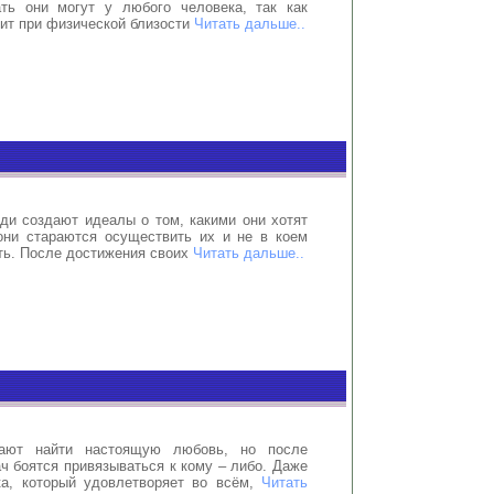
ать они могут у любого человека, так как
ит при физической близости
Читать дальше..
ди создают идеалы о том, какими они хотят
они стараются осуществить их и не в коем
ть. После достижения своих
Читать дальше..
ают найти настоящую любовь, но после
ч боятся привязываться к кому – либо. Даже
ка, который удовлетворяет во всём,
Читать