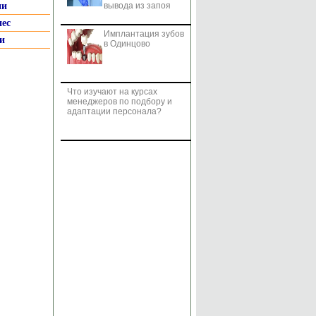
ии
вывода из запоя
нес
Имплантация зубов
и
в Одинцово
Что изучают на курсах
менеджеров по подбору и
адаптации персонала?