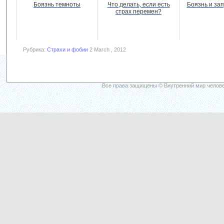
Боязнь темноты
Что делать, если есть
Боязнь и за
страх перемен?
Рубрика:
Страхи и фобии
2 March , 2012
Все права защищены © Внутренний мир челове