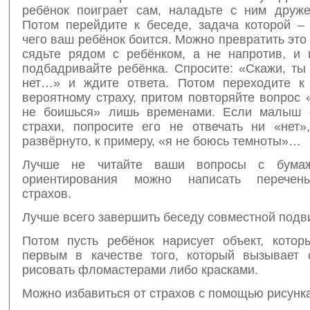
ребёнок поиграет сам, наладьте с ним дружес
Потом перейдите к беседе, задача которой – 
чего ваш ребёнок боится. Можно превратить это 
сядьте рядом с ребёнком, а не напротив, и 
подбадривайте ребёнка. Спросите: «Скажи, ты
нет…» и ждите ответа. Потом переходите к
вероятному страху, притом повторяйте вопрос
не боишься» лишь временами. Если малыш о
страхи, попросите его не отвечать ни «нет»
развёрнуто, к примеру, «я не боюсь темноты»…
Лучше не читайте ваши вопросы с бума
ориентирования можно написать перечен
страхов.
Лучше всего завершить беседу совместной подв
Потом пусть ребёнок нарисует объект, котор
первым в качестве того, который вызывает 
рисовать фломастерами либо красками.
Можно избавиться от страхов с помощью рисунка