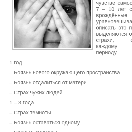
чувстве само
7 – 10 лет 
врождённ
уравновешив
описать это 
выделяются 
страхи, св
каждому ж
периоду.
1 год
– Боязнь нового окружающего пространства
– Боязнь отдалиться от матери
– Страх чужих людей
1 – 3 года
– Страх темноты
– Боязнь оставаться одному