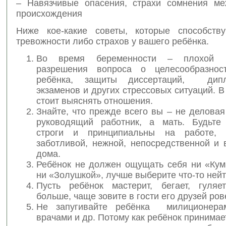
– Навязчивые опасения, страхи сомнения ме
происхождения
Ниже кое-какие советы, которые способств
тревожности либо страхов у вашего ребёнка.
Во время беременности – плохой 
разрешения вопроса о целесообразнос
ребёнка, защиты диссертаций, дип
экзаменов и других стрессовых ситуаций. В
стоит выяснять отношения.
Знайте, что прежде всего вы – не делова
руководящий работник, а мать. Будьте
строги и принципиальны на работе,
заботливой, нежной, непосредственной и 
дома.
Ребёнок не должен ощущать себя ни «Кум
ни «Золушкой», лучше выберите что-то ней
Пусть ребёнок мастерит, бегает, гуля
больше, чаще зовите в гости его друзей ров
Не запугивайте ребёнка милиционерам
врачами и др. Потому как ребёнок принимает