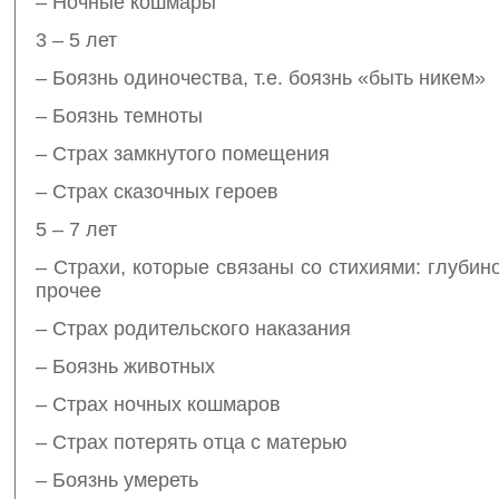
– Ночные кошмары
3 – 5 лет
– Боязнь одиночества, т.е. боязнь «быть никем»
– Боязнь темноты
– Страх замкнутого помещения
– Страх сказочных героев
5 – 7 лет
– Страхи, которые связаны со стихиями: глубин
прочее
– Страх родительского наказания
– Боязнь животных
– Страх ночных кошмаров
– Страх потерять отца с матерью
– Боязнь умереть