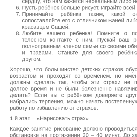
сердцу, что нам кажется нереальным либо 
Пусть ребёнок больше рисует. Играйте всей
Принимайте ребёнка таким, какой 
сопоставляйте его с отличником Ваней либ
красавцем Сашей.
Любите вашего ребёнка! Помните о по
телесном контакте с ним. Пускай ваш р
полноправным членом семьи со своими обя
и правами. Станьте для своего ребёнк
другом.
Хорошо, что большинство детских страхов обу
возрастом и проходят со временем, но име
должны сделать так, чтобы эти страхи не 
долгое время и не были болезненно навязчи
делать? Если вы с ребёнком доверяете дру
набрались терпения, можно начать постепенну
работу по избавлению от страхов.
1-й этап – «Нарисовать страх»
Каждое занятие рисование должно проводиться
обстановке на протяжении 30 – 40 минут. До з