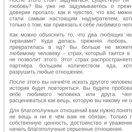
любовь? Вы уже не задумываетесь о прежни
доверие пропало, как и чувство, что вас мож
стали самым настоящим надзирателем, кот
только о том, как привязать к себе любимого чел
Как можно объяснить то, что два любящих че
тиранами? Куда делась прежняя любовь.
превратилась в яд? Вы больше не можете
любимому человеку – страх, который таится в
не позволит этого. Этот страх распространяе
партнёра большим количеством яда, ко
разрушить любые отношения.
После этого вы начнёте искать другого человек
история будет повторяться. Вы будете пробов
себе любимого человека или друга. Чел
расцениваться как вещь, которую вы никому не о
Для благополучных отношений вам нужно понять
не вещь и ни в чём вам не обязан. Только 
собственную ценность, достоинство и уважени
начать благополучные серьезные отношения.