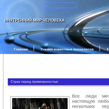
ВНУТРЕННИЙ МИР ЧЕЛОВЕКА
Главная
Учения известных психологов
Т
Страх перед привязанностью
Все люди меч
настоящую любо
нескольких не