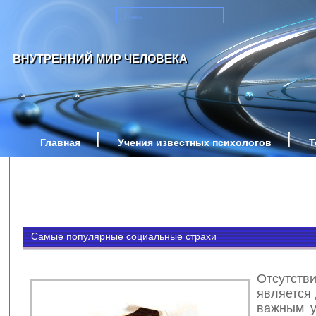
ВНУТРЕННИЙ МИР ЧЕЛОВЕКА
Главная
Учения известных психологов
Т
Самые популярные социальные страхи
Отсутств
является
важным у