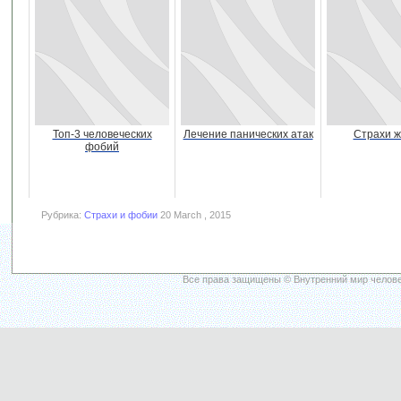
Топ-3 человеческих
Лечение панических атак
Страхи 
фобий
Рубрика:
Страхи и фобии
20 March , 2015
Все права защищены © Внутренний мир челове