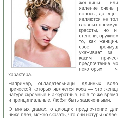
женщины или
явление очень 
волосы, да еще 
являются не тол
главных преимущ
красоты, но и
степени, оружием
то, как женщин
свое преимущ
ухаживает за
каким причес
предпочтение мо
некоторых 
характера.
Например, обладательницы длинных вол
прической которых является коса — это женщ
натуре скромные и аккуратные, но в то же врем
и принципиальные. Любят быть замеченными.
О милых дамах, отдающих предпочтение дли
ниже плеч, можно сказать, что они натуры более