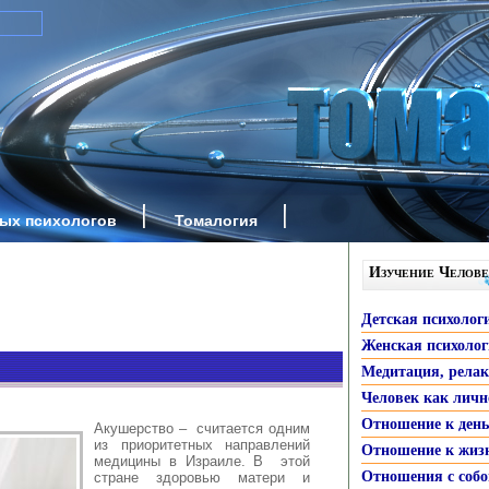
ных психологов
Томалогия
Изучение Челове
Детская психолог
Женская психоло
Медитация, рела
Человек как личн
Отношение к ден
Акушерство – считается одним
из приоритетных направлений
Отношение к жиз
медицины в Израиле. В этой
Отношения с собо
стране здоровью матери и