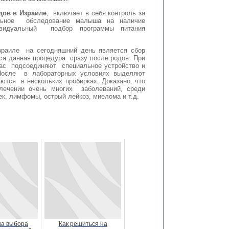
дов в Израиле
, включает в себя контроль за
льное обследование малыша на наличие
ивидуальный подбор программы питания
зраиле на сегодняшний день является сбор
ся данная процедура сразу после родов. При
час подсоединяют специальное устройство и
 После в лабораторных условиях выделяют
ются в нескольких пробирках. Доказано, что
ечении очень многих заболеваний, среди
к, лимфомы, острый лейкоз, миелома и т.д.
а выбора
Как решиться на