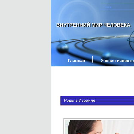
ВНУТРЕННИЙ МИР ЧЕЛОВЕКА
Главная
Учения извест
Роды в Израиле