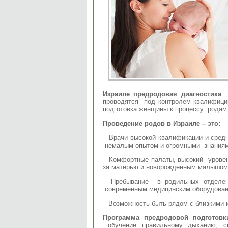
Израиле предродовая диагностика
проводятся под контролем квалифици
подготовка женщины к процессу родам 
Проведение родов в Израиле – это:
– Врачи высокой квалификации и сред
немалым опытом и огромными знаниями
– Комфортные палаты, высокий уровен
за матерью и новорожденным малышом
– Пребывание в родильных отделен
современным медицинским оборудован
– Возможность быть рядом с близкими 
Программа предродовой подготовк
обучение правильному дыханию, сп