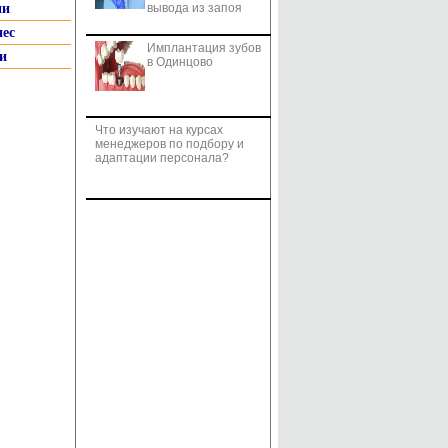
ии
вывода из запоя
нес
Имплантация зубов
и
в Одинцово
Что изучают на курсах
менеджеров по подбору и
адаптации персонала?