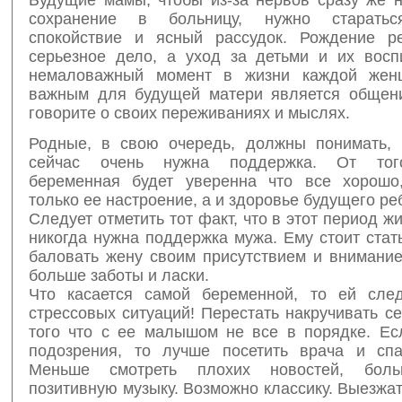
сохранение в больницу, нужно старатьс
спокойствие и ясный рассудок. Рождение р
серьезное дело, а уход за детьми и их восп
немаловажный момент в жизни каждой жен
важным для будущей матери является общен
говорите о своих переживаниях и мыслях.
Родные, в свою очередь, должны понимать,
сейчас очень нужна поддержка. От тог
беременная будет уверенна что все хорошо
только ее настроение, а и здоровье будущего ре
Следует отметить тот факт, что в этот период жи
никогда нужна поддержка мужа. Ему стоит стат
баловать жену своим присутствием и внимание
больше заботы и ласки.
Что касается самой беременной, то ей след
стрессовых ситуаций! Перестать накручивать с
того что с ее малышом не все в порядке. Ес
подозрения, то лучше посетить врача и спа
Меньше смотреть плохих новостей, бол
позитивную музыку. Возможно классику. Выезжат