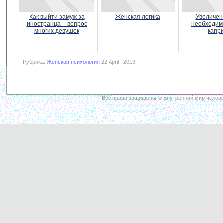
Как выйти замуж за
Женская логика
Увеличени
иностранца – вопрос
необходим
многих девушек
капр
Рубрика:
Женская психология
22 April , 2013
Все права защищены © Внутренний мир челове