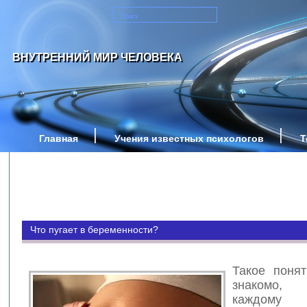
ВНУТРЕННИЙ МИР ЧЕЛОВЕКА
Главная
Учения известных психологов
Т
Что пугает в беременности?
Такое понят
знакомо,
каждому 