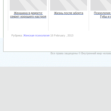
Женщина в декрете:
Жизнь после аборта
Психология
секрет хорошего настроя
Губы и 
Рубрика:
Женская психология
16 February , 2013
Все права защищены © Внутренний мир челове