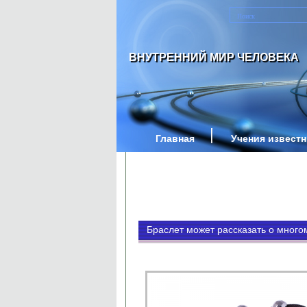
ВНУТРЕННИЙ МИР ЧЕЛОВЕКА
Главная
Учения извест
Браслет может рассказать о много