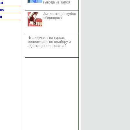
ии
вывода из запоя
нес
Имплантация зубов
и
в Одинцово
Что изучают на курсах
менеджеров по подбору и
адаптации персонала?