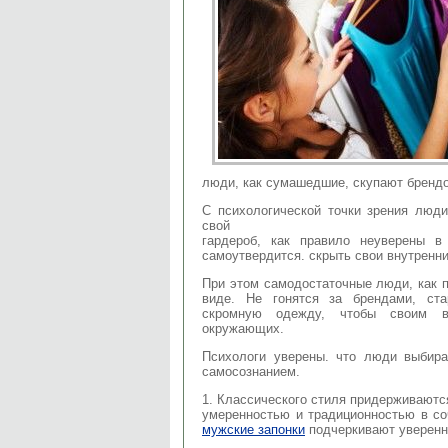
люди, как сумашедшие, скупают бренд
С психологической точки зрения люд
свой
гардероб, как правило неуверены 
самоутвердится. скрыть свои внутренн
При этом самодостаточные люди, как п
виде. Не гонятся за брендами, ст
скромную одежду, чтобы своим в
окружающих.
Психологи уверены. что люди выбир
самосознанием.
1. Классического стиля придерживаютс
умеренностью и традиционностью в со
мужские запонки
подчеркивают уверенно