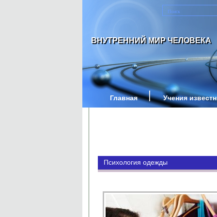
ВНУТРЕННИЙ МИР ЧЕЛОВЕКА
Главная
Учения извест
Психология одежды