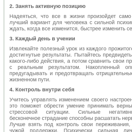
2. Занять активную позицию
Надеяться, что все в жизни произойдет сам
лучший вариант для человека с сильной психи
ждать, когда все изменится, быстрее изменить се
3. Каждый день в учении
Извлекайте полезный урок из каждого прожитог
достигнутые результаты. Пытайтесь предвидет
какого-либо действия, а потом сравнить свои 
с реальным результатом. Накопленный оп
предугадывать и предотвращать отрицательны
жизненном пути.
4. Контроль внутри себя
Учитесь управлять изменением своего настрое
это поможет обрести умение принимать верн
стрессовой ситуации. Сильные негатив
бесконечное страдание способны расшатать нер
Лучше взять под контроль свои переживания,
чужой поддержки. Психически сильная лич