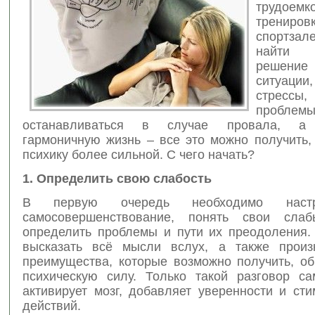
трудое
трениро
спортза
найти 
решение
ситуаци
стресс
пробл
останавливаться в случае провала, а 
гармоничную жизнь – все это можно получить,
психику более сильной. С чего начать?
1. Определить свою слабость
В первую очередь необходимо наст
самосовершенствование, понять свои слаб
определить проблемы и пути их преодоления.
высказать всё мысли вслух, а также произ
преимущества, которые возможно получить, об
психическую силу. Только такой разговор с
активирует мозг, добавляет уверенности и ст
действий.