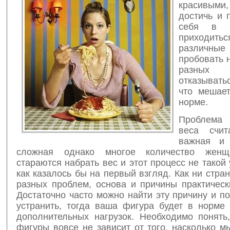
красивыми,
достичь и 
себя в 
приходит
различн
пробовать 
разных
отказывать
что мешае
норме.
Проблем
веса счит
важная и
сложная однако многое количество женщ
стараются набрать вес и этот процесс не такой 
как казалось бы на первый взгляд. Как ни странн
разных проблем, основа и причины практическ
Достаточно часто можно найти эту причину и п
устранить, тогда ваша фигура будет в норме 
дополнительных нагрузок. Необходимо понять,
фигуры вовсе не зависит от того, насколько 