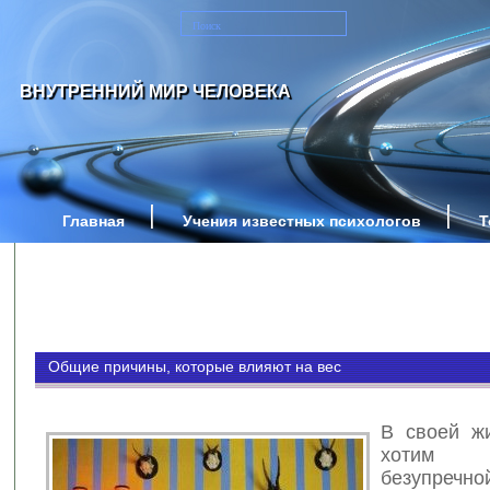
ВНУТРЕННИЙ МИР ЧЕЛОВЕКА
Главная
Учения известных психологов
Т
Общие причины, которые влияют на вес
В своей ж
хотим
безупречн