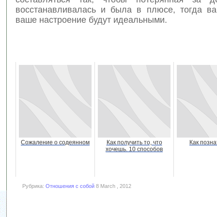
восстанавливалась и была в плюсе, тогда в
ваше настроение будут идеальными.
Сожаление о содеянном
Как получить то, что
Как позна
хочешь. 10 способов
Рубрика:
Отношения с собой
8 March , 2012