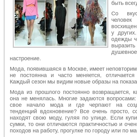
быть всег
Со вку
челове
восхищен
у других
одежды ч
выраз
душевное
настроение.
Мода, появившаяся в Москве, имеет неповторим
не постоянна и часто меняется, отличается
Каждый сезон мы видим новые образы на показа
Мода из прошлого постоянно возвращается, к
она не менялась. Многие задаются вопросами:
свое начало мода и где черпают на соз
тенденций вдохновение? Все очень просто, с
находят свою моду, гуляя по улице. Если купит
сумки, то они отличаются практичностью и оче
походов на работу, прогулке по городу или по м