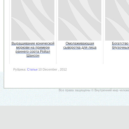
Выращивание конической
Омолаживающая
Богатство
моркови на примере
сыворотка для лица
блузочных
раннего сорта Ройал
Шансон
Рубрика:
Статьи
10 December , 2012
Все права защищены © Внутренний мир челове