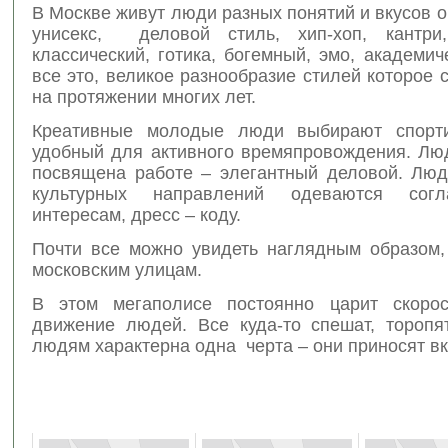
В Москве живут люди разных понятий и вкусов о
унисекс, деловой стиль, хип-хоп, кантри,
классический, готика, богемный, эмо, академиче
все это, великое разнообразие стилей которое
на протяжении многих лет.
Креативные молодые люди выбирают спорти
удобный для активного времяпровождения. Люд
посвящена работе – элегантный деловой. Люд
культурных направлений одеваются сог
интересам, дресс – коду.
Почти все можно увидеть наглядным образом,
московским улицам.
В этом мегаполисе постоянно царит скоро
движение людей. Все куда-то спешат, торопя
людям характерна одна черта – они приносят вк