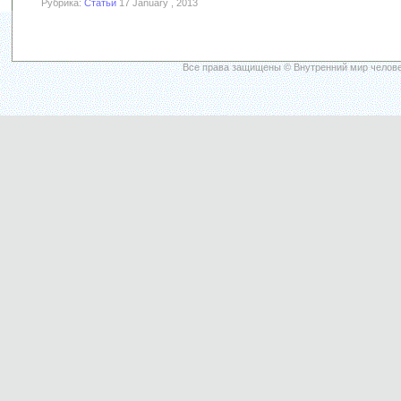
Рубрика:
Статьи
17 January , 2013
Все права защищены © Внутренний мир челове