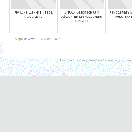
Лучшие щенки Питера
ЭЛОС- безопасная и
Как сделать 
на.dorus.ru
эффективная коррекция
коротких 
фигуры
Рубрика:
Статьи
12 June , 2014
Все права защищены © Внутренний мир челове