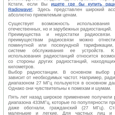
Кстати, если Вы
ищете где бы купить раци
Radiowave!
. Здесь представлен широкий асс
абсолютно приемлемым ценам.
Существует возможность использования
отечественных, но и зарубежных радиостанций.
Преимущества и недостатки радиосвязи
преимуществам радиосвязи можно отнести
поминутной или посекундной тарификации,
системе обслуживания ее устройств. К
использования радиостанций относится возмо
со стороны других радиостанций, находящи
километров.
Выбор радиостанции. В основном выбор р
зависит от необходимых частот. Например, рад
диапазоном 27 МГц пользуются в основном да
Однако они чувствительны к помехам и шумам.
Пять лет назад широкое применение получили 
диапазона 433МГц, которые по популярности пр
даже обогнали, гражданский (27 МГц). Ст
маленькие и легкие. Для частных лиц и