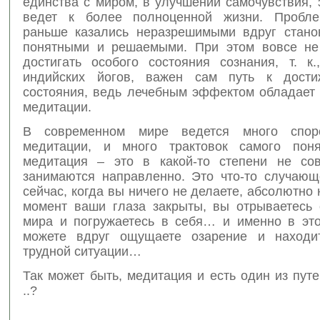
единства с миром, в улучшении самочувствия, 
ведет к более полноценной жизни. Пробле
раньше казались неразрешимыми вдруг стано
понятными и решаемыми. При этом вовсе не
достигать особого состояния сознания, т. к
индийских йогов, важен сам путь к дости
состояния, ведь лечебным эффектом обладает 
медитации.
В современном мире ведется много спо
медитации, и много трактовок самого поня
медитация – это в какой-то степени не со
занимаются направленно. Это что-то случающ
сейчас, когда вы ничего не делаете, абсолютно н
момент ваши глаза закрыты, вы отрываетесь 
мира и погружаетесь в себя… и именно в эт
можете вдруг ощущаете озарение и находи
трудной ситуации…
Так может быть, медитация и есть один из пут
..?