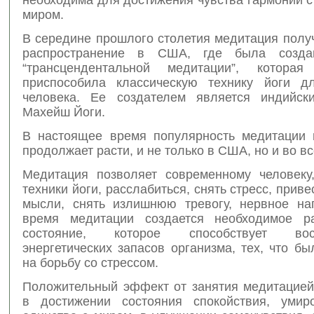
миром.
В середине прошлого столетия медитация полу
распространение в США, где была созда
“трансцендентальной медитации”, которая 
приспособила классическую технику йоги д
человека. Ее создателем является индийск
Махейш Йоги.
В настоящее время популярность медитации н
продолжает расти, и не только в США, но и во в
Медитация позволяет современному человек
техники йоги, расслабиться, снять стресс, приве
мысли, снять излишнюю тревогу, нервное на
время медитации создается необходимое ра
состояние, которое способствует восс
энергетических запасов организма, тех, что б
на борьбу со стрессом.
Положительный эффект от занятия медитацией
в достижении состояния спокойствия, умиро