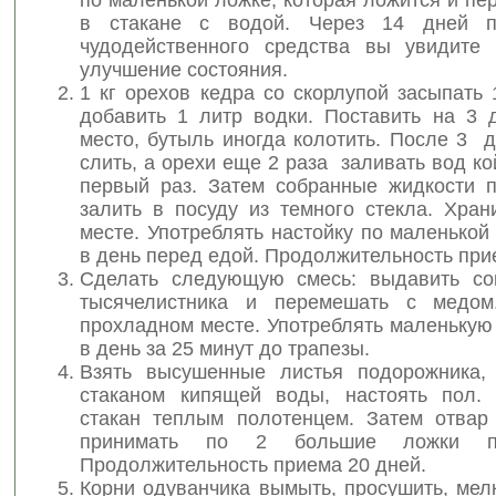
в стакане с водой. Через 14 дней п
чудодейственного средства вы увидите 
улучшение состояния.
1 кг орехов кедра со скорлупой засыпать 
добавить 1 литр водки. Поставить на 3 
место, бутыль иногда колотить. После 3 
слить, а орехи еще 2 раза заливать вод кой
первый раз. Затем собранные жидкости 
залить в посуду из темного стекла. Хран
месте. Употреблять настойку по маленькой
в день перед едой. Продолжительность при
Сделать следующую смесь: выдавить со
тысячелистника и перемешать с медом
прохладном месте. Употреблять маленькую
в день за 25 минут до трапезы.
Взять высушенные листья подорожника,
стаканом кипящей воды, настоять пол. 
стакан теплым полотенцем. Затем отвар
принимать по 2 большие ложки п
Продолжительность приема 20 дней.
Корни одуванчика вымыть, просушить, мел