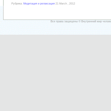
Рубрика:
Медитация и релаксация
21 March , 2012
Все права защищены © Внутренний мир челове