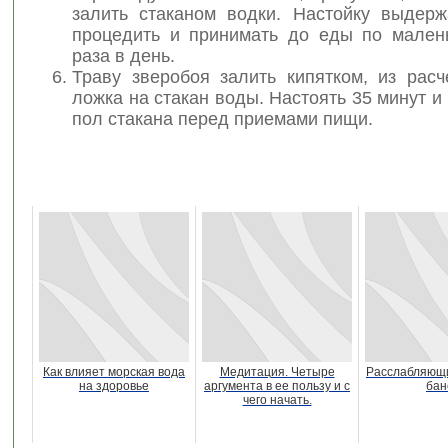
залить стаканом водки. Настойку выдерж
процедить и принимать до еды по мален
раза в день.
Траву зверобоя залить кипятком, из расч
ложка на стакан воды. Настоять 35 минут и
пол стакана перед приемами пищи.
Как влияет морская вода
Медитация. Четыре
Расслабляющи
на здоровье
аргумента в ее пользу и с
бан
чего начать.