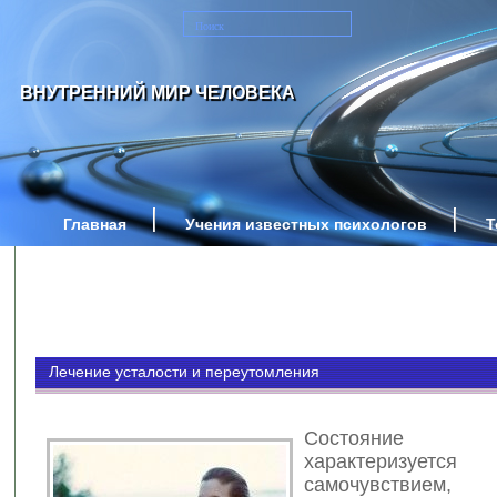
ВНУТРЕННИЙ МИР ЧЕЛОВЕКА
Главная
Учения известных психологов
Т
Лечение усталости и переутомления
Состояние у
характеризует
самочувствием,