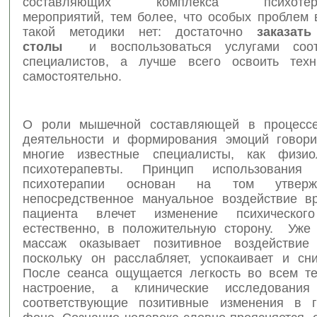
составляющих комплекса психотерап
мероприятий, тем более, что особых проблем 
такой методики нет: достаточно
заказать
столы
и воспользоваться услугами соот
специалистов, а лучше всего освоить техн
самостоятельно.
О роли мышечной составляющей в процессе
деятельности и формирования эмоций говор
многие известные специалисты, как физио
психотерапевты. Принцип использовани
психотерапии основан на том утверж
непосредственное мануальное воздействие в
пациента влечет изменение психического
естественно, в положительную сторону. Уже
массаж оказывает позитивное воздействие 
поскольку он расслабляет, успокаивает и сни
После сеанса ощущается легкость во всем те
настроение, а клинические исследования
соответствующие позитивные изменения в г