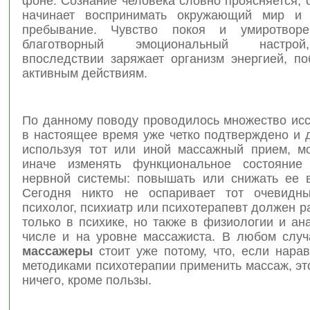
фоне. Сознание человека словно проясняется, 
начинает воспринимать окружающий мир и
пребывание. Чувство покоя и умиротворе
благотворный эмоциональный настро
впоследствии заряжает организм энергией, по
активным действиям.
По данному поводу проводилось множество исс
в настоящее время уже четко подтверждено и д
используя тот или иной массажный прием, м
иначе изменять функциональное состояние 
нервной системы: повышать или снижать ее в
Сегодня никто не оспаривает тот очевидны
психолог, психиатр или психотерапевт должен р
только в психике, но также в физиологии и ан
числе и на уровне массажиста. В любом слу
массажеры
стоит уже потому, что, если нара
методиками психотерапии применить массаж, эт
ничего, кроме пользы.