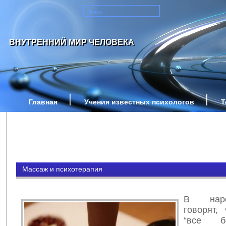
ВНУТРЕННИЙ МИР ЧЕЛОВЕКА
Главная
Учения известных психологов
Т
Массаж и психотерапия
В нар
говорят, 
“все б