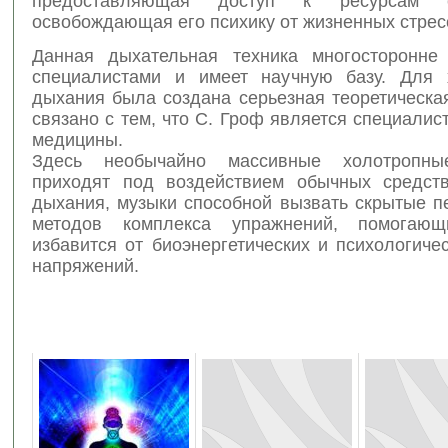
предоставляющая доступ к ресурсам 
освобождающая его психику от жизненных стрес
Данная дыхательная техника многосторонне
специалистами и имеет научную базу. Для 
дыхания была создана серьезная теоретическа
связано с тем, что С. Гроф является специалис
медицины.
Здесь необычайно массивные холотропны
приходят под воздействием обычных средст
дыхания, музыки способной вызвать скрытые п
методов комплекса упражнений, помогающ
избавится от биоэнергетических и психологиче
напряжений.