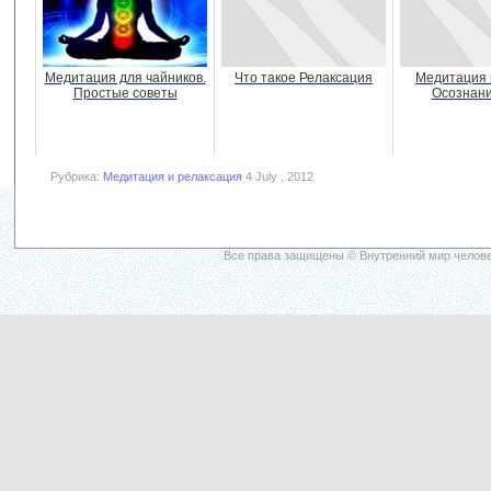
Медитация для чайников.
Что такое Релаксация
Медитация 
Простые советы
Осознани
Рубрика:
Медитация и релаксация
4 July , 2012
Все права защищены © Внутренний мир челове