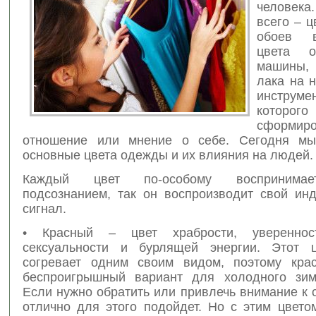
человека.
всего – ц
обоев в
цвета 
машины,
лака на 
инструме
котор
сформиро
отношение или мнение о себе. Сегодня мы
основные цвета одежды и их влияния на людей.
Каждый цвет по-особому воспринима
подсознанием, так он воспроизводит свой ин
сигнал.
• Красный – цвет храбрости, уверенно
сексуальности и бурлящей энергии. Этот ц
согревает одним своим видом, поэтому кра
беспроигрышный вариант для холодного зим
Если нужно обратить или привлечь внимание к 
отлично для этого подойдет. Но с этим цвето