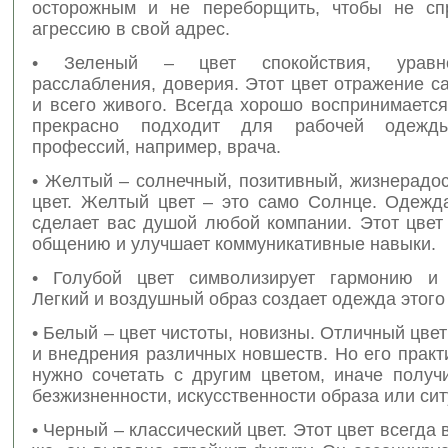
осторожным и не переборщить, чтобы не сп
агрессию в свой адрес.
• Зеленый – цвет спокойствия, уравно
расслабления, доверия. Этот цвет отражение 
и всего живого. Всегда хорошо воспринимаетс
прекрасно подходит для рабочей одежд
профессий, например, врача.
• Желтый – солнечный, позитивный, жизнерадо
цвет. Желтый цвет – это само Солнце. Одежда
сделает вас душой любой компании. Этот цвет
общению и улучшает коммуникативные навыки.
• Голубой цвет символизирует гармонию и 
Легкий и воздушный образ создает одежда этого 
• Белый – цвет чистоты, новизны. Отличный цве
и внедрения различных новшеств. Но его практ
нужно сочетать с другим цветом, иначе получ
безжизненности, искусственности образа или сит
• Черный – классический цвет. Этот цвет всегда 