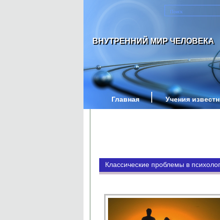
ВНУТРЕННИЙ МИР ЧЕЛОВЕКА
Главная
Учения извест
Классические проблемы в психоло