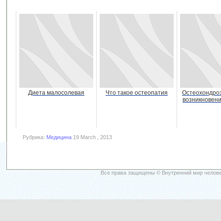
Диета малосолевая
Что такое остеопатия
Остеохондроз
возникновени
Рубрика:
Медицина
19 March , 2013
Все права защищены © Внутренний мир челове