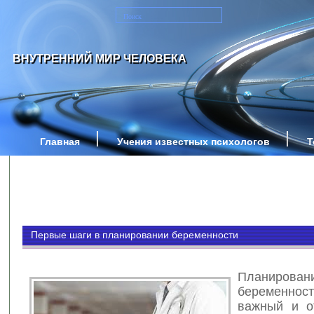
ВНУТРЕННИЙ МИР ЧЕЛОВЕКА
Главная
Учения известных психологов
Т
Первые шаги в планировании беременности
Планирован
беременн
важный и о