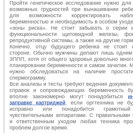
Пройти генетическое исследование нужно для
возможных трудностей при вынашивании ребе
для возможности корректировать наб
беременностью и необходимость в особом уход
«зоны риска». Не стоит забывать о серии 
функциональности щитовидной железы, фо
репродуктивной системы, а также на другие гор
Конечно, отцу будущего ребенка не стоит 
стороне. Обычно мужчины делают лишь одним
ЗППП, хотя от общего здоровья довольно мног
планировании беременности и самом зачатии. 
нужно обследоваться на наличие простат
спермограмму.
Все анализы и тесты требуют ведения документ
справок и сопровождающих беременность бу
вполне закономерно могут понадобиться
и
заправке картриджей
, если оргтехника не бу
исправно или понадобится грамотн
чувствительными аппаратами. С правильными 
и ответственным уходом любая техника про
проблем долгое время.