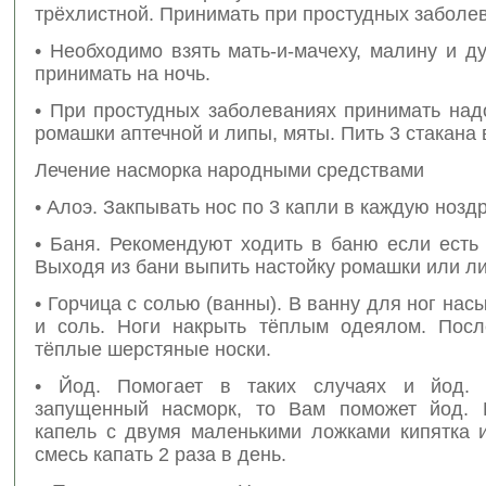
трёхлистной. Принимать при простудных заболе
• Необходимо взять мать-и-мачеху, малину и 
принимать на ночь.
• При простудных заболеваниях принимать над
ромашки аптечной и липы, мяты. Пить 3 стакана 
Лечение насморка народными средствами
• Алоэ. Закпывать нос по 3 капли в каждую нозд
• Баня. Рекомендуют ходить в баню если есть
Выходя из бани выпить настойку ромашки или л
• Горчица с солью (ванны). В ванну для ног нас
и соль. Ноги накрыть тёплым одеялом. Посл
тёплые шерстяные носки.
• Йод. Помогает в таких случаях и йод.
запущенный насморк, то Вам поможет йод. 
капель с двумя маленькими ложками кипятка 
смесь капать 2 раза в день.