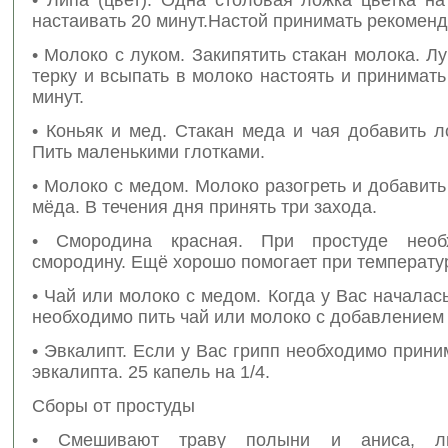
настаивать 20 минут.Настой принимать рекоменд
• Молоко с луком. Закипятить стакан молока. Лу
терку и всыпать в молоко настоять и принимать
минут.
• Коньяк и мед. Стакан меда и чая добавить л
Пить маленькими глотками.
• Молоко с медом. Молоко разогреть и добавить
мёда. В течения дня принять три захода.
• Смородина красная. При простуде необ
смородину. Ещё хорошо помогает при температу
• Чай или молоко с медом. Когда у Вас началась
необходимо пить чай или молоко с добавлением
• Эвкалипт. Если у Вас грипп необходимо прини
эвкалипта. 25 капель на 1/4.
Сборы от простуды
• Смешивают траву полыни и аниса, ли