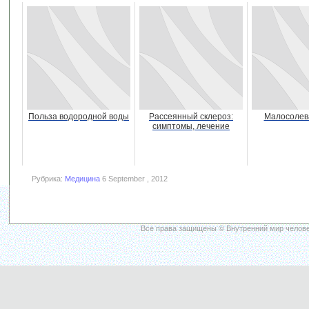
Польза водородной воды
Рассеянный склероз:
Малосолев
симптомы, лечение
Рубрика:
Медицина
6 September , 2012
Все права защищены © Внутренний мир челове