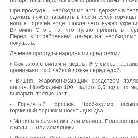
При простуде – необходимо ноги держать в тепл
сделать нужно насыпать в носки сухой горчицы
ноги в горячей воде. После чего нужно укрепи
Витамин С это то, что нужно принять в пер
Перед употреблением лекарства необходимо
покушать.
Лечение простуды народными средствами
• Сок алоэ с вином и медом. Эту смесь настаи
принимают по 1 чайной ложке перед едой.
• Вишня. Жаропонижающим средством являе
вишня. Необходимо 100 г залить 0,5 воды на м
выпарить третью часть.
• Горчичный порошок. Необходимо насып
горчичный поршок и носить дня два..
• Малина и земляника или малина. Полезно пр
с малины или земляники.
• Липа (цвет). Одна столовая ложка цветка н