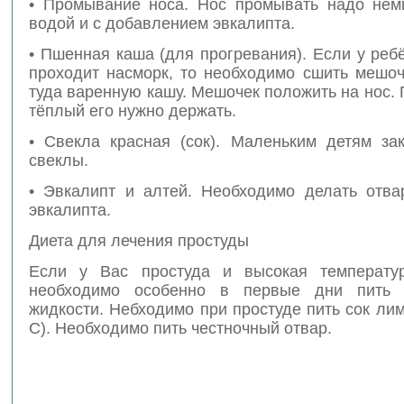
• Промывание носа. Нос промывать надо нем
водой и с добавлением эвкалипта.
• Пшенная каша (для прогревания). Если у реб
проходит насморк, то необходимо сшить мешоч
туда варенную кашу. Мешочек положить на нос.
тёплый его нужно держать.
• Свекла красная (сок). Маленьким детям за
свеклы.
• Эвкалипт и алтей. Необходимо делать отва
эвкалипта.
Диета для лечения простуды
Если у Вас простуда и высокая температ
необходимо особенно в первые дни пить 
жидкости. Небходимо при простуде пить сок ли
С). Необходимо пить честночный отвар.