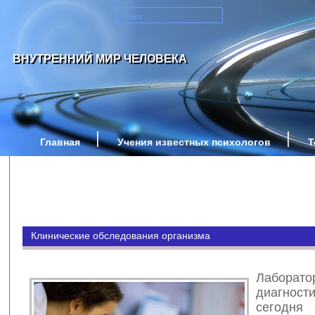
ВНУТРЕННИЙ МИР ЧЕЛОВЕКА
Главная
Учения известных психологов
Т
Клинические обследования организма
Лаборато
диагност
сегодня