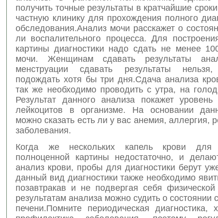
получить точные результаты в кратчайшие сроки
частную клинику для прохождения полного диа
обследования.Анализ мочи расскажет о состоян
ли воспалительного процесса. Для построени
картины диагностики надо сдать не менее 10
мочи. Женщинам сдавать результаты ан
менструации сдавать результаты нельзя,
подождать хотя бы три дня.Сдача анализа кро
так же необходимо проводить с утра, на голо
Результат данного анализа покажет уровень 
лейкоцитов в организме. На основании дан
можно сказать есть ли у вас анемия, аллергия, 
заболевания.
Когда же нескольких капель крови для 
полноценной картины недостаточно, и делаю
анализ крови, пробы для диагностики берут уж
данный вид диагностики также необходимо явить
позавтракав и не подвергая себя физической 
результатам анализа можно судить о состоянии с
печени.Помните периодическая диагностика, 