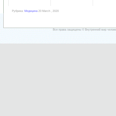
Рубрика:
Медицина
20 March , 2020
Все права защищены © Внутренний мир челове