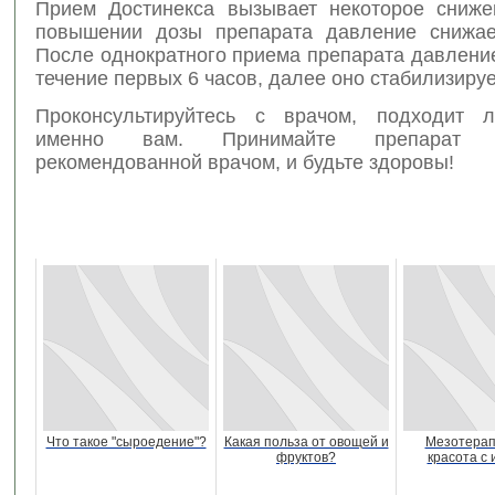
Прием Достинекса вызывает некоторое сниж
повышении дозы препарата давление снижае
После однократного приема препарата давлени
течение первых 6 часов, далее оно стабилизируе
Проконсультируйтесь с врачом, подходит л
именно вам. Принимайте препарат 
рекомендованной врачом, и будьте здоровы!
Что такое "сыроедение"?
Какая польза от овощей и
Мезотерап
фруктов?
красота с 