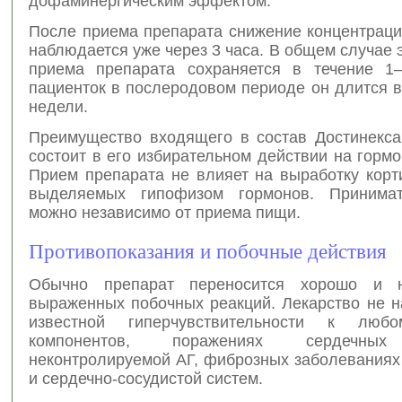
дофаминергическим эффектом.
После приема препарата снижение концентраци
наблюдается уже через 3 часа. В общем случае
приема препарата сохраняется в течение 1
пациенток в послеродовом периоде он длится 
недели.
Преимущество входящего в состав Достинекса
состоит в его избирательном действии на горм
Прием препарата не влияет на выработку корт
выделяемых гипофизом гормонов. Принимат
можно независимо от приема пищи.
Противопоказания и побочные действия
Обычно препарат переносится хорошо и 
выраженных побочных реакций. Лекарство не н
известной гиперчувствительности к лю
компонентов, поражениях сердечных
неконтролируемой АГ, фиброзных заболеваниях
и сердечно-сосудистой систем.