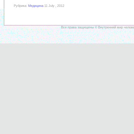
Рубрика:
Медицина
11 July , 2012
Все права защищены © Внутренний мир челове