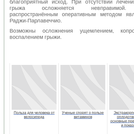
благоприятный исход. При отсутствии лечен
грыжа осложняется невправимой.
распространённым оперативным методом явл
Раджи-Парлавеччио.
Возможны осложнения ущемлением, копр
воспалением грыжи.
Польза для человека от
Ученые спорят о пользе
Экстракорп
велосипеда
витаминов
оплодотв
основные пр
и пока