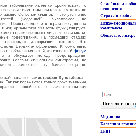
Семейные и любо
нное заболевание является хроническим, то
отношения
енно первые симптомы появляются у детей на
ах жизни. Основной симптом – это утончение
Страхи и фобии
костей (бедренной), выявляемое на
Психо-эмоционал
амме. Первоначально это поражение длинных
и ног, органы таза при этом функционируют.
комплексы
сходит поражение мышц лица, и развиваются
Общество, лидерс
емые подергивания. На последних стадиях
ия происходит деформация скелета. Это
олезни Верднига-Гоффманна. К сожалению
ного заболевания нет. Хотя известный
форум
о и обсуждает методы предотвращения
ования болезни спинальной амиотрофии, но
лечить полностью эту болезнь еще не
ее заболевание –
амиотрофия Кугельберга –
чна. Так как поражаются только проксимальные
храняет способность к самостоятельному
Психология в о
Медицина
Болезни и лечени
НЛП