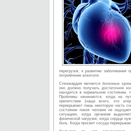
перегрузок, к развитию заболевания 
потребление алкоголя.
Стенокардия является болезнью хрон
оно должно получать достаточное ко
находятся в нормальном состоянии, т
Проблемы начинаются, когда на пут
препятствие (чаще всего, это ате
перекрывают лишь некоторую часть со
состоянии покоя человек не ощущае
ситуациях, когда организм выделя
физической нагрузке, когда сердце ну
боль. Когда просвет сосуда перекрывае