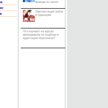
ии
вывода из запоя
нес
Имплантация зубов
и
в Одинцово
Что изучают на курсах
менеджеров по подбору и
адаптации персонала?