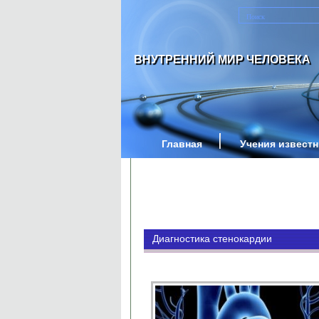
ВНУТРЕННИЙ МИР ЧЕЛОВЕКА
Главная
Учения извест
Диагностика стенокардии