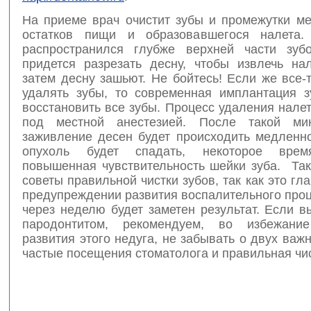
На приеме врач очистит зубы и промежутки ме
остатков пищи и образовавшегося налета.
распространился глубже верхней части зуб
придется разрезать десну, чтобы извлечь нал
затем десну зашьют. Не бойтесь! Если же все-
удалять зубы, то современная имплантация з
восстановить все зубы. Процесс удаления нале
под местной анестезией. После такой ми
заживление десен будет происходить медленно
опухоль будет спадать, некоторое врем
повышенная чувствительность шейки зуба. Так
советы правильной чистки зубов, так как это гл
предупреждении развития воспалительного проц
через неделю будет заметен результат. Если 
пародонтитом, рекомендуем, во избежание
развития этого недуга, не забывать о двух важ
частые посещения стоматолога и правильная чис