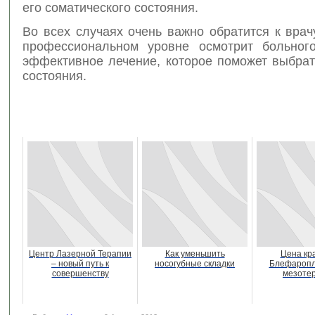
его соматического состояния.
Во всех случаях очень важно обратится к врач
профессиональном уровне осмотрит больног
эффективное лечение, которое поможет выбрат
состояния.
Центр Лазерной Терапии
Как уменьшить
Цена кр
– новый путь к
носогубные складки
Блефаропл
совершенству
мезоте