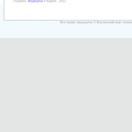
Рубрика:
Медицина
9 August , 2012
Все права защищены © Внутренний мир челове