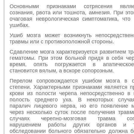
Основными признаками сотрясения явля
сознания, рвота или тошнота, амнезия. При это
очаговая неврологическая симптоматика, что
ушибах.
Ушиб мозга может возникнуть непосредстве
травмы или с противоположной стороны.
Сдавление мозга характеризуется развитием т
гематомы. При этом больной придя в себя чер
время, опять погружается в апатическое
становится вялым, а вскоре сопорозным.
Перелом сопровождается ушибом мозга в о
степени. Характерными признаками является п
крови из полости черепа непосредственно в н
полость среднего уха. В некоторых случая
паралич лицевого нерва, но его появление 
через несколько суток после получения травм
случаях черепно-мозговая травма сопр
нарушением работы других органов и т
обследовании больного обязательно должна б