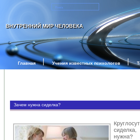
ВНУТРЕННИЙ МИР ЧЕЛОВЕКА
Главная
Учения известных психологов
Т
Зачем нужна сиделка?
Круглосу
сиделка
нужна