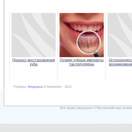
Процесс восстановления
Почему зубные импланты
Остеохондроз
зуба
так популярны
возникновени
Рубрика:
Медицина
8 September , 2012
Все права защищены © Внутренний мир челове