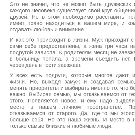
Это не значит, что не может быть дружеских 
каждого человека существует свой круг общени
друзей. Но в этом необходимо расставить при
имеет право находиться в вашем мире, и ко
отдавать любовь и внимание.
И как это происходит в жизни. Муж приходит с
сами себе предоставлены, а жена три часа н
подругой зависла. К родителям месяц не заезж
в больницу попала, а времени съездить нет. 
через день в гости заезжает.
У всех есть подруги, которые многое дают 
жизни. Но, выходя замуж и создавая семью
менять приоритеты и выбирать именно то, что б
важно. Выбирая семью, мы отказываемся от те
этого. Появляется новое, и ему надо выдели
место в нашем личном пространстве. П
отказываемся от старого. Да, где-то мы эгои
больше себя. Но это наша жизнь. И место в 
только самые близкие и любимые люди.