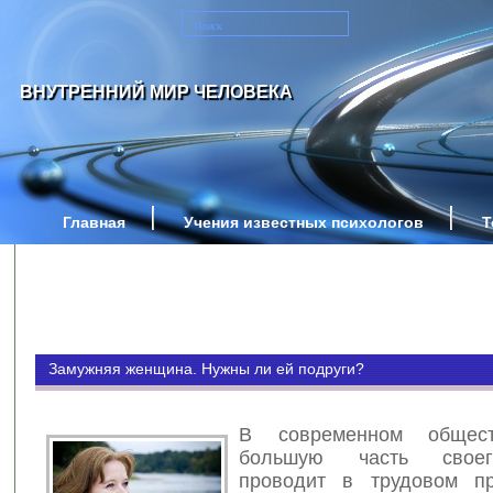
ВНУТРЕННИЙ МИР ЧЕЛОВЕКА
Главная
Учения известных психологов
Т
Замужняя женщина. Нужны ли ей подруги?
В современном общест
большую часть свое
проводит в трудовом пр