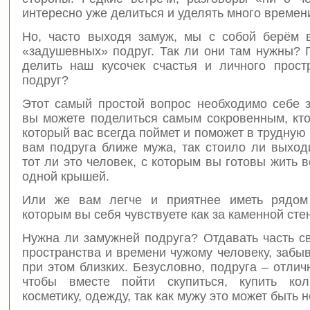
интересно уже делиться и уделять много времени
Но, часто выходя замуж, мы с собой берём 
«задушевных» подруг. Так ли они там нужны? 
делить наш кусочек счастья и личного прост
подруг?
Этот самый простой вопрос необходимо себе з
вы можете поделиться самым сокровенным, кто
который вас всегда поймет и поможет в трудную
вам подруга ближе мужа, так стоило ли выход
тот ли это человек, с которым вы готовы жить 
одной крышей.
Или же вам легче и приятнее иметь рядом 
которым вы себя чувствуете как за каменной сте
Нужна ли замужней подруга? Отдавать часть с
пространства и времени чужому человеку, забы
при этом близких. Безусловно, подруга – отлич
чтобы вместе пойти скупиться, купить кол
косметику, одежду, так как мужу это может быть 