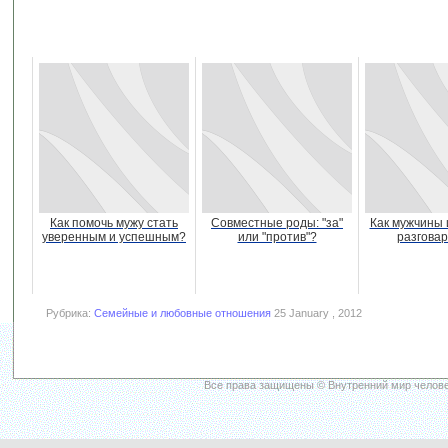
Как помочь мужу стать
Совместные роды: "за"
Как мужчины
уверенным и успешным?
или "против"?
разгова
Рубрика:
Семейные и любовные отношения
25 January , 2012
Все права защищены © Внутренний мир челове