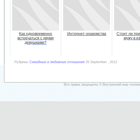
Как одновременно
Интернет-знакомства
Стоит ли пр
встречаться с двумя
мужу в и
девушками?
Рубрика:
Семейные и любовные отношения
25 September , 2012
Все права защищены © Внутренний мир челове