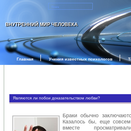
ВНУТРЕННИЙ МИР ЧЕЛОВЕКА
Главная
Учения известных психологов
Т
Являются ли побои доказательством любви?
Браки обычно заключают
Казалось бы, еще совсе
вместе просматрива