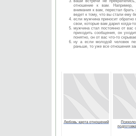
ваши встречи не прекратились
отношение к вам. Например,
внимания к вам, перестал брать 
ведет к тому, что вы стали ему 
если мужчина приносит обратно 
свои, которые вам дарил когда-то
мужчина стал постоянно от вас 
приходить сообщения, он уходит
понятно, он от вас что-то скрывае
ну а если молодой человек пер
раньше, то уже все отношения за
Любовь: карта отношений
Психоло
подготовка