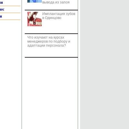
ии
вывода из запоя
нес
Имплантация зубов
и
в Одинцово
Что изучают на курсах
менеджеров по подбору и
адаптации персонала?