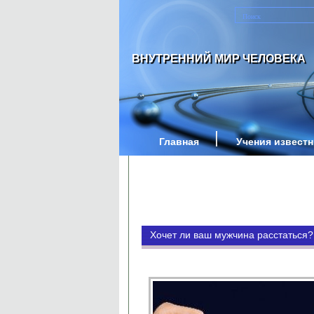
ВНУТРЕННИЙ МИР ЧЕЛОВЕКА
Главная
Учения извест
Хочет ли ваш мужчина расстаться?