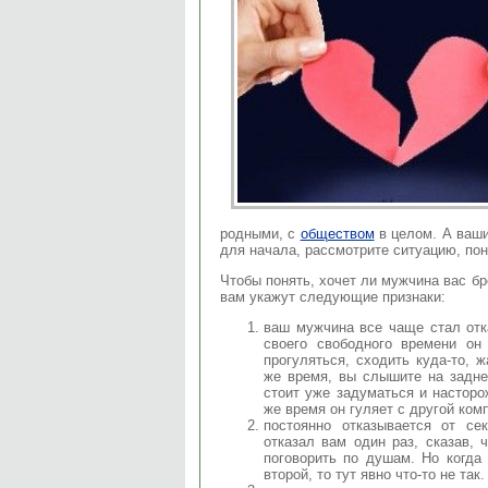
родными, с
обществом
в целом. А ваши
для начала, рассмотрите ситуацию, по
Чтобы понять, хочет ли мужчина вас бр
вам укажут следующие признаки:
ваш мужчина все чаще стал отк
своего свободного времени он 
прогуляться, сходить куда-то, ж
же время, вы слышите на задне
стоит уже задуматься и насторо
же время он гуляет с другой ком
постоянно отказывается от се
отказал вам один раз, сказав, 
поговорить по душам. Но когда
второй, то тут явно что-то не так.