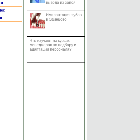
ии
вывода из запоя
нес
Имплантация зубов
и
в Одинцово
Что изучают на курсах
менеджеров по подбору и
адаптации персонала?