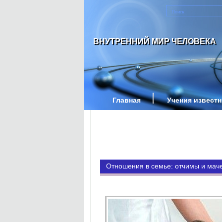
ВНУТРЕННИЙ МИР ЧЕЛОВЕКА
Главная
Учения извест
Отношения в семье: отчимы и мач