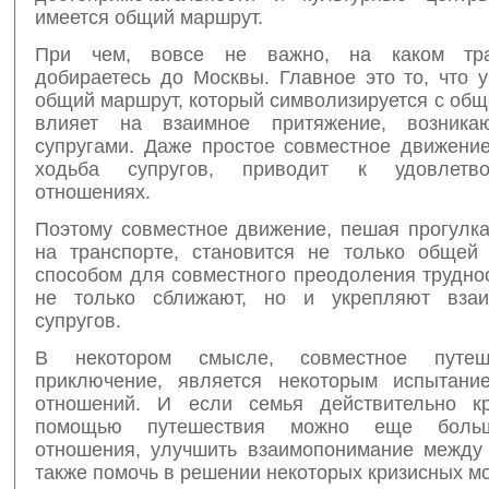
имеется общий маршрут.
При чем, вовсе не важно, на каком тр
добираетесь до Москвы. Главное это то, что 
общий маршрут, который символизируется с общ
влияет на взаимное притяжение, возник
супругами. Даже простое совместное движение
ходьба супругов, приводит к удовлетв
отношениях.
Поэтому совместное движение, пешая прогулка
на транспорте, становится не только общей
способом для совместного преодоления трудно
не только сближают, но и укрепляют взаи
супругов.
В некотором смысле, совместное путеш
приключение, является некоторым испытани
отношений. И если семья действительно кр
помощью путешествия можно еще больш
отношения, улучшить взаимопонимание между 
также помочь в решении некоторых кризисных м