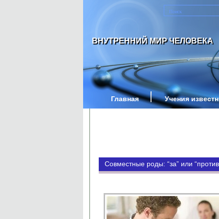
ВНУТРЕННИЙ МИР ЧЕЛОВЕКА
Главная
Учения извест
Совместные роды: “за” или “против