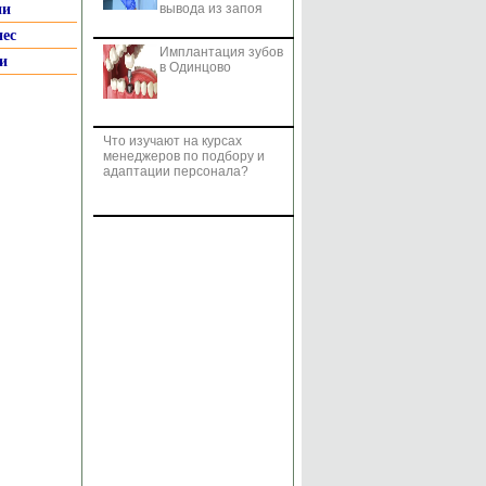
ии
вывода из запоя
нес
Имплантация зубов
и
в Одинцово
Что изучают на курсах
менеджеров по подбору и
адаптации персонала?