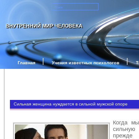
ВНУТРЕННИЙ МИР ЧЕЛОВЕКА
Главная
Учения известных психологов
Т
Сильная женщина нуждается в сильной мужской опоре
Когда мы
сильну
прежд