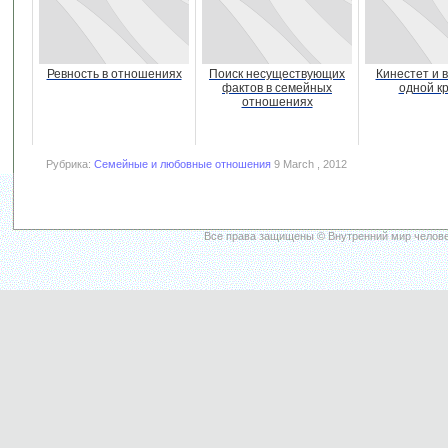
Ревность в отношениях
Поиск несуществующих
Кинестет и 
фактов в семейных
одной к
отношениях
Рубрика:
Семейные и любовные отношения
9 March , 2012
Все права защищены © Внутренний мир челове