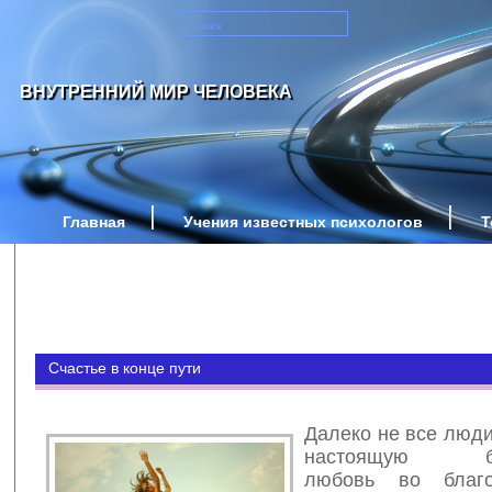
ВНУТРЕННИЙ МИР ЧЕЛОВЕКА
Главная
Учения известных психологов
Т
Счастье в конце пути
Далеко не все люди
настоящую бес
любовь во благо