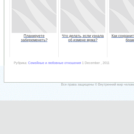
Планируете
Что делать, если узнала
Как сохранит
забеременеть?
об измене мужа?
брак
Рубрика:
Семейные и любовные отношения
1 December , 2011
Все права защищены © Внутренний мир челове