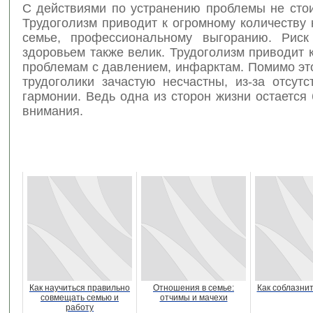
С действиями по устранению проблемы не стои
Трудоголизм приводит к огромному количеству
семье, профессиональному выгоранию. Риск
здоровьем также велик. Трудоголизм приводит 
проблемам с давлением, инфарктам. Помимо эт
трудоголики зачастую несчастны, из-за отсут
гармонии. Ведь одна из сторон жизни остается
внимания.
Как научиться правильно
Отношения в семье:
Как соблазни
совмещать семью и
отчимы и мачехи
работу