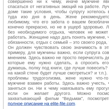
совершенно ни к чему, иначе мужчине явн
спасаться от негативных эмоций на работе. Лу
доме такие условия, чтобы супругу хотелось 
туда изо дня в день. Жене рекомендуетс
любимому, что его забота о вашем безоблач
конечно прекрасно, но не в ущерб здоровью. Л
без необходимого отдыха, человек не може
работать. Женщине надо дать понять мужчине,
обязанности, отдых с семьей – это своего рода, 
Он должен чувствовать свою значимость в эт
примеру, для мужчины важно, если супруга сов
мнением. Здесь важно не просто перечислять де
которые ему нужно сделать, а спросить его
думаешь, полку под книги, где лучше повесить? 
на какой стене будет лучше смотреться? и т.п.)
проблемы трудоголизма, жене нужно что-то
мужчине взамен работы. Здесь важно учесть, 
заняться он. Ни к чему навязывать ему прогу
если он желает другого. Можно посмо
захватывающий фильм “Ведьмак”, посмотре
полное описание на elite-file.com
.