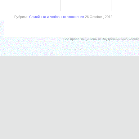
Рубрика:
Семейные и любовные отношения
26 October , 2012
Все права защищены © Внутренний мир челове