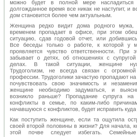
можно будет в полной мере насладиться
долгожданное время все никак не наступит, и в
дом становится более чем актуальным.
Женщина редко видит дома родного мужа, 
временем пропадает в офисе, при этом обе
ситуацию, сдав годовой отчет, или добившис
Все беседы только о работе, к которой у 
проявляется чувство ответственности. При 
забывает о детях, об отношениях с супруго
делах. В такой ситуации, женщине нуж
Трудоголизм, не всегда связан с огромно
профессии. Трудоголики зачастую пропадают на
почувствовать свою значимость и незамени
женщине необходимо задуматься, и выясн
возникло раньше? Пропадание супруга на
конфликты в семье, по каким-либо причина
начавшуюся с конфликтов, будет исправить куда
Как поступить женщине, если та ощутила ост
своей второй половины в жизни? Для начала, 
этой почве следует избегать. Семейны