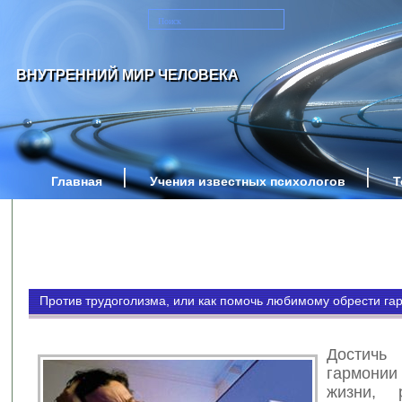
ВНУТРЕННИЙ МИР ЧЕЛОВЕКА
Главная
Учения известных психологов
Т
Против трудоголизма, или как помочь любимому обрести г
Достичь 
гармонии
жизни, 