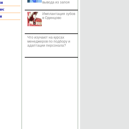
ии
вывода из запоя
нес
Имплантация зубов
и
в Одинцово
Что изучают на курсах
менеджеров по подбору и
адаптации персонала?