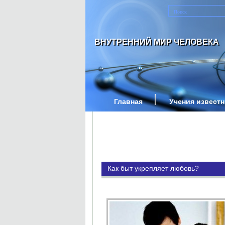
ВНУТРЕННИЙ МИР ЧЕЛОВЕКА
Главная
Учения извест
Как быт укрепляет любовь?