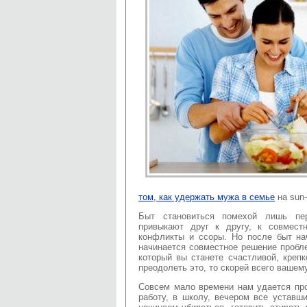
том, как удержать мужа в семье
на sun-
Быт становиться помехой лишь пе
привыкают друг к другу, к совмест
конфликты и ссоры. Но после быт нач
начинается совместное решение пробл
который вы станете счастливой, креп
преодолеть это, то скорей всего вашем
Совсем мало времени нам удается про
работу, в школу, вечером все уставш