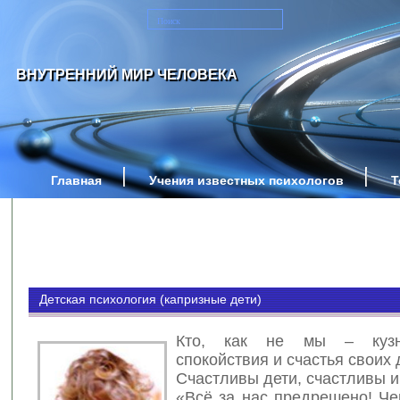
ВНУТРЕННИЙ МИР ЧЕЛОВЕКА
Главная
Учения известных психологов
Т
Детская психология (капризные дети)
Кто, как не мы – кузн
спокойствия и счастья своих 
Счастливы дети, счастливы и
«Всё за нас предрешено! Че