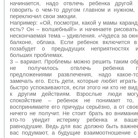
начинается, надо отвлечь ребенка другой 
говорить о чем-то другом главном и нужном, 
переключил свои эмоции.
Например: «Ой, посмотри, какой у мамы каран
есть? Он – волшебный!» и начинаете рисовать
нескончаемая тема – удивления. «Чудеса за окн
балконе, облака. Если ребенок включится в
позабудет о предыдущих неприятностях 
больших проблемах.
3 – вариант. Проблемы можно решить таким об
не получилось отвлечь ребенка пр
предложениями развлечения, надо какое-
замечать его. Есть дети, которые любят играть
быстро успокаиваются, если этого ни кто не вид
к другим действиям. Взрослые люди могу
спокойствие – ребенок не понимает то
воспринимаете его причуды серьёзно, а от сво
ничего не получит. Не стоит брать во внимани
кто-то увидит истерику ребенка и ваш
равнодушие. Ведь для вас должно быть важнее
вас подумают, а будущие взаимоотношение 