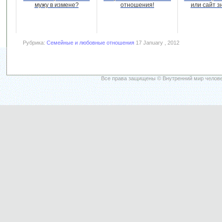
мужу в измене?
отношения!
или сайт з
Рубрика:
Семейные и любовные отношения
17 January , 2012
Все права защищены © Внутренний мир челове