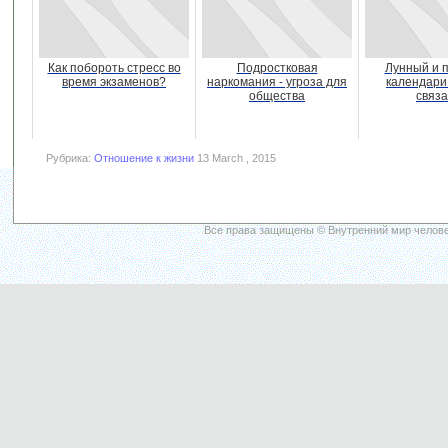
Как побороть стресс во
Подростковая
Лунный и 
время экзаменов?
наркомания - угроза для
календари:
общества
связ
Рубрика:
Отношение к жизни
13 March , 2015
Все права защищены © Внутренний мир челове