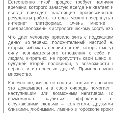
Естественно такой процесс требует наличи
времени, которого зачастую всегда не хватает.
всегда приходят настоящие профессионалы
результаты работы которых можно почерпнуть 
интернет платформах. Очень многие по
предрасположены к астрологическому софту ezo
Что дает человеку правило жить с подсказка
день? Во-первых, положительный настрой н
вторых, избежать неприятностей, которые могу
силу невнимательного отношения к себе и
людям, в-третьих, не пропустить свой шанс в
будущей второй половиной, в возможности 
верных и интересных друзей. Примеров мож
множество.
Конечно же, жизнь не состоит только из позити
это доказывает и в свою очередь помогает 
наступившим или возможным негативом. Го
возможность научиться эффективно 
окружающими людьми – коллегами, друзьями
близкими, любимыми. Именно в гороскопе крою