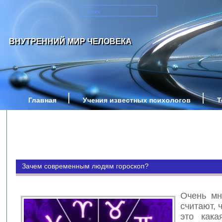
ВНУТРЕННИЙ МИР ЧЕЛОВЕКА
Главная
Учения известных психологов
Т
Зачем современным людям гороскоп?
Очень мн
считают, 
это кака