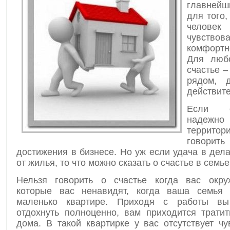
главней
для того
челов
чувств
комфорт
Для любо
счастье –
рядом, 
действите
Если 
надежно
территор
говорить
достижения в бизнесе. Но уж если удача в дела
от жилья, то что можно сказать о счастье в семье
Нельзя говорить о счастье когда вас окру
которые вас ненавидят, когда ваша семья 
маленько квартире. Приходя с работы в
отдохнуть полноценно, вам приходится трати
дома. В такой квартирке у вас отсутствует ч