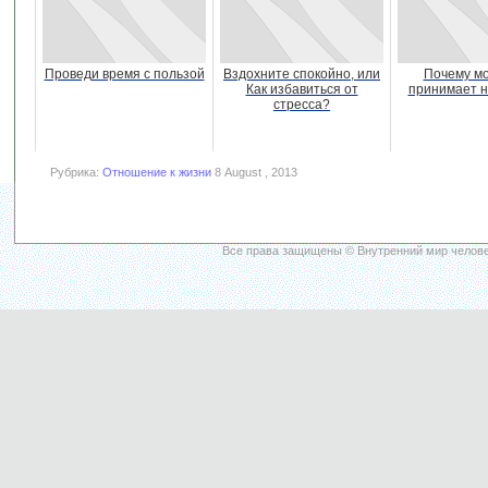
Проведи время с пользой
Вздохните спокойно, или
Почему м
Как избавиться от
принимает н
стресса?
Рубрика:
Отношение к жизни
8 August , 2013
Все права защищены © Внутренний мир челове