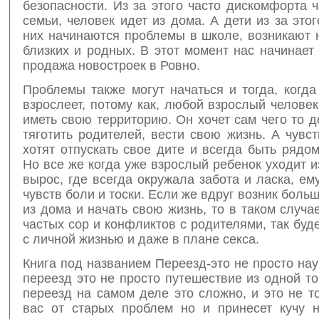
безопасности. Из за этого часто дискомфорта 
семьи, человек идет из дома. А дети из за этог
них начинаются проблемы в школе, возникают 
близких и родных. В этот момент нас начинает
продажа новостроек в Ровно.
Проблемы также могут начаться и тогда, когд
взрослеет, потому как, любой взрослый человек
иметь свою территорию. Он хочет сам чего то д
тяготить родителей, вести свою жизнь. А чувс
хотят отпускать свое дите и всегда быть рядом
Но все же когда уже взрослый ребенок уходит и
вырос, где всегда окружала забота и ласка, ем
чувств боли и тоски. Если же вдруг возник больш
из дома и начать свою жизнь, то в таком случа
частых сор и конфликтов с родителями, так буд
с личной жизнью и даже в плане секса.
Книга под названием Переезд-это не просто нау
переезд это не просто путешествие из одной то
переезд на самом деле это сложно, и это не т
вас от старых проблем но и принесет кучу 