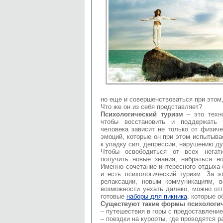
но еще и совершенствоваться при этом
Что же он из себя представляет?
Психологический туризм
– это техно
чтобы восстановить и поддержать 
человека зависит не только от физиче
эмоций, которые он при этом испытыва
к упадку сил, депрессии, нарушению д
Чтобы освободиться от всех негат
получить новые знания, набраться н
Именно сочетание интересного отдыха 
и есть психологический туризм. За 
релаксации, новым коммуникациям, 
возможности уехать далеко, можно отп
готовые
наборы для пикника
, которые 
Существуют такие формы психологич
– путешествия в горы с предоставление
– поездки на курорты, где проводятся р