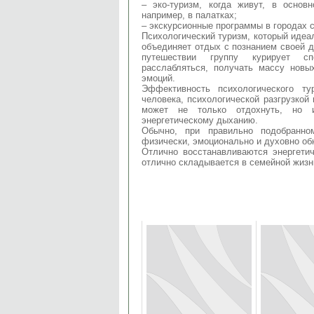
– эко-туризм, когда живут, в основ
например, в палатках;
– экскурсионные программы в городах 
Психологический туризм, который идеал
объединяет отдых с познанием своей 
путешествии группу курирует сп
расслабляться, получать массу новы
эмоций.
Эффективность психологического ту
человека, психологической разгрузкой
может не только отдохнуть, но и
энергетическому дыханию.
Обычно, при правильно подобранно
физически, эмоционально и духовно об
Отлично восстанавливаются энергетич
отлично складывается в семейной жизни