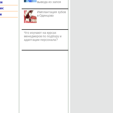
ии
вывода из запоя
нес
Имплантация зубов
и
в Одинцово
Что изучают на курсах
менеджеров по подбору и
адаптации персонала?