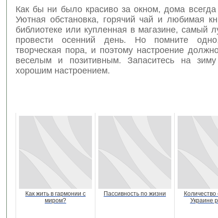
Как бы ни было красиво за окном, дома всегда
Уютная обстановка, горячий чай и любимая кн
библиотеке или купленная в магазине, самый 
провести осенний день. Но помните одно
творческая пора, и поэтому настроение должн
веселым и позитивным. Запаситесь на зиму
хорошим настроением.
Как жить в гармонии с
Пассивность по жизни
Количество c
миром?
Украине р