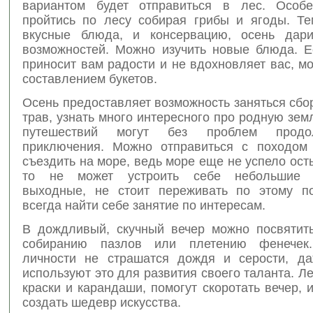
вариантом будет отправиться в лес. Особе
пройтись по лесу собирая грибы и ягоды. Те
вкусные блюда, и консервацию, осень дари
возможностей. Можно изучить новые блюда. Е
приносит вам радости и не вдохновляет вас, м
составлением букетов.
Осень предоставляет возможность заняться сб
трав, узнать много интересного про родную зе
путешествий могут без проблем продо
приключения. Можно отправиться с походом
съездить на море, ведь море еще не успело осты
то не может устроить себе небольшие 
выходные, не стоит переживать по этому п
всегда найти себе занятие по интересам.
В дождливый, скучный вечер можно посвятит
собиранию пазлов или плетению фенечек.
личности не страшатся дождя и серости, да
используют это для развития своего таланта. Ле
краски и карандаши, помогут скоротать вечер, 
создать шедевр искусства.