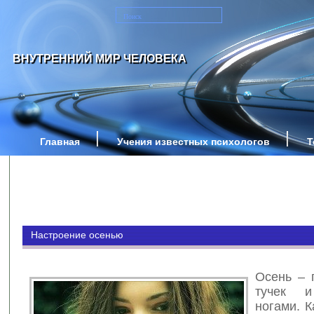
ВНУТРЕННИЙ МИР ЧЕЛОВЕКА
Главная
Учения известных психологов
Т
Настроение осенью
Осень – 
тучек 
ногами. К