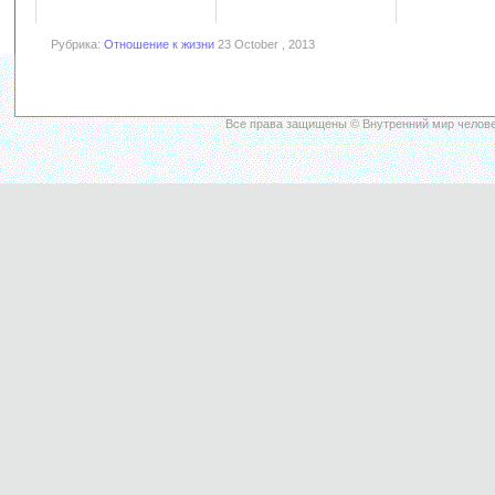
Рубрика:
Отношение к жизни
23 October , 2013
Все права защищены © Внутренний мир челове